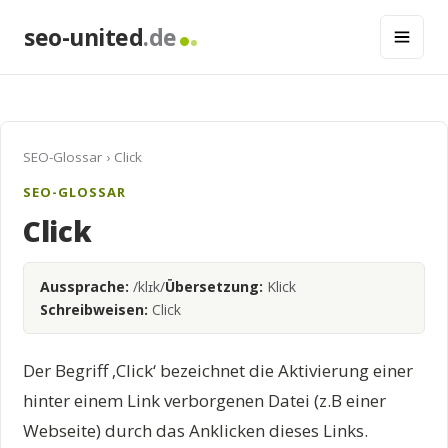
seo-united
.de
SEO-Glossar
› Click
SEO-GLOSSAR
Click
Aussprache:
/klɪk/
Übersetzung:
Klick
Schreibweisen:
Click
Der Begriff ‚Click‘ bezeichnet die Aktivierung einer
hinter einem Link verborgenen Datei (z.B einer
Webseite) durch das Anklicken dieses Links.