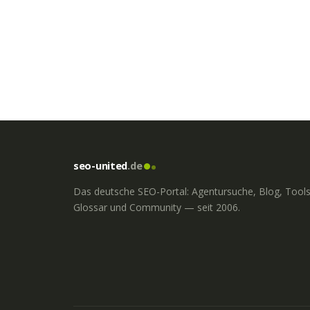
seo-united
.de
Das deutsche SEO-Portal: Agentursuche, Blog, Tools
Glossar und Community — seit 2006.