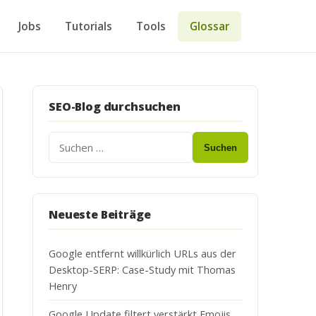
Jobs
Tutorials
Tools
Glossar
SEO-Blog durchsuchen
Suchen
Neueste Beiträge
Google entfernt willkürlich URLs aus der
Desktop-SERP: Case-Study mit Thomas
Henry
Google Update filtert verstärkt Emojis