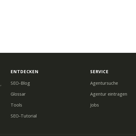
ENTDECKEN
SERVICE
SEO-Blog
Agentursuche
,
Glossar
Agentur eintragen
Tools
Jobs
SEO-Tutorial