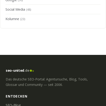
(50)
Social Media
(48)
Kolumne
(23)
seo-united
.de
Das deutsche SEO-Portal: Agentursuche, Blog, Tools,
Glossar und Community — seit 2006.
ENTDECKEN
SEO-Blog