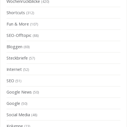
Wochenrückblicke
(420)
Shortcuts
(312)
Fun & More
(107)
SEO-Offtopic
(88)
Bloggen
(69)
Steckbriefe
(57)
Internet
(52)
SEO
(51)
Google News
(50)
Google
(50)
Social Media
(48)
Kolumne
(23)