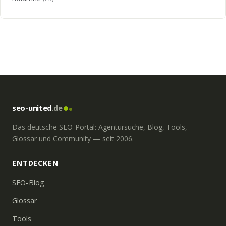
seo-united
.de
Das deutsche SEO-Portal: Agentursuche, Blog, Tools,
Glossar und Community — seit 2006.
ENTDECKEN
SEO-Blog
Glossar
Tools