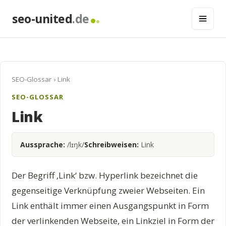
seo-united
.de
SEO-Glossar
› Link
SEO-GLOSSAR
Link
Aussprache:
/lɪŋk/
Schreibweisen:
Link
Der Begriff ‚Link‘ bzw. Hyperlink bezeichnet die
gegenseitige Verknüpfung zweier Webseiten. Ein
Link enthält immer einen Ausgangspunkt in Form
der verlinkenden Webseite, ein Linkziel in Form der