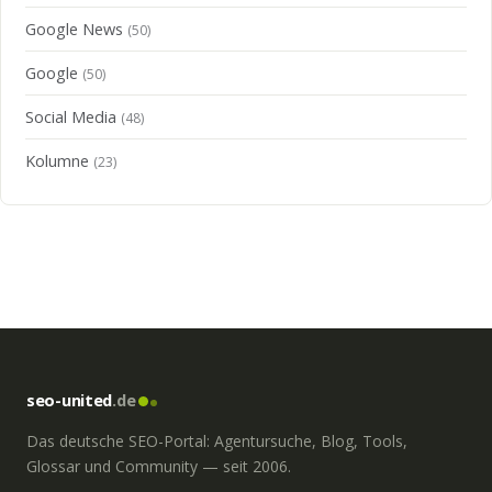
Google News
(50)
Google
(50)
Social Media
(48)
Kolumne
(23)
seo-united
.de
Das deutsche SEO-Portal: Agentursuche, Blog, Tools,
Glossar und Community — seit 2006.