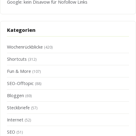
Google: kein Disavow für Nofollow Links
Kategorien
Wochenrückblicke
(420)
Shortcuts
(312)
Fun & More
(107)
SEO-Offtopic
(88)
Bloggen
(69)
Steckbriefe
(57)
Internet
(52)
SEO
(51)