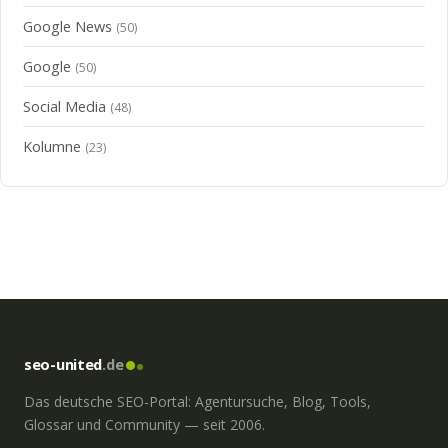
Google News
(50)
Google
(50)
Social Media
(48)
Kolumne
(23)
seo-united
.de
Das deutsche SEO-Portal: Agentursuche, Blog, Tools,
Glossar und Community — seit 2006.