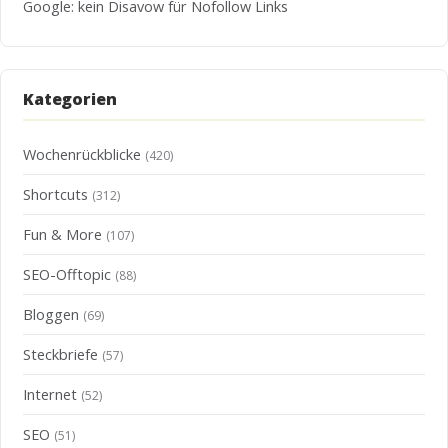
Google: kein Disavow für Nofollow Links
Kategorien
Wochenrückblicke
(420)
Shortcuts
(312)
Fun & More
(107)
SEO-Offtopic
(88)
Bloggen
(69)
Steckbriefe
(57)
Internet
(52)
SEO
(51)