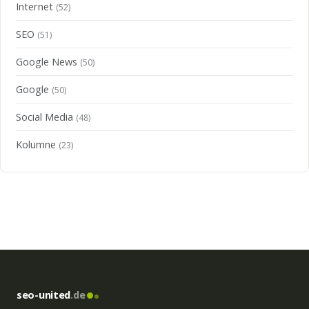
Internet
(52)
SEO
(51)
Google News
(50)
Google
(50)
Social Media
(48)
Kolumne
(23)
seo-united
.de