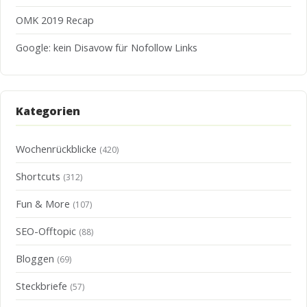
OMK 2019 Recap
Google: kein Disavow für Nofollow Links
Kategorien
Wochenrückblicke
(420)
Shortcuts
(312)
Fun & More
(107)
SEO-Offtopic
(88)
Bloggen
(69)
Steckbriefe
(57)