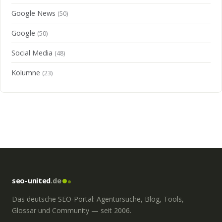
Google News
(50)
Google
(50)
Social Media
(48)
Kolumne
(23)
seo-united
.de
Das deutsche SEO-Portal: Agentursuche, Blog, Tools,
Glossar und Community — seit 2006.