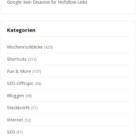
Google: kein Disavow für Nofollow Links
Kategorien
Wochenrückblicke
(420)
Shortcuts
(312)
Fun & More
(107)
SEO-Offtopic
(88)
Bloggen
(69)
Steckbriefe
(57)
Internet
(52)
SEO
(51)