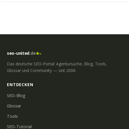
seo-united
.de
Das deutsche SEO-Portal: Agentursuche, Blog, Tools,
Glossar und Community — seit 2006.
ENTDECKEN
SEO-Blog
Glossar
Tools
SEO-Tutorial