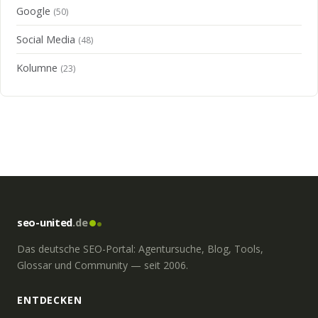
Google
(50)
Social Media
(48)
Kolumne
(23)
seo-united
.de
Das deutsche SEO-Portal: Agentursuche, Blog, Tools,
Glossar und Community — seit 2006.
ENTDECKEN