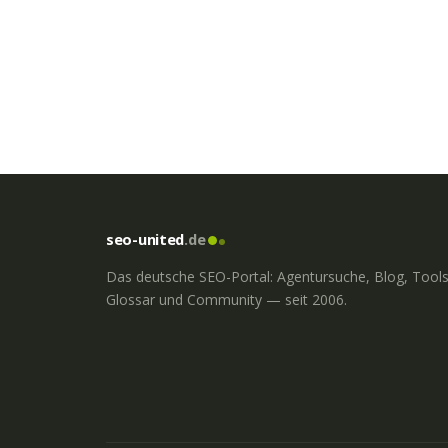
seo-united
.de
Das deutsche SEO-Portal: Agentursuche, Blog, Tools
Glossar und Community — seit 2006.