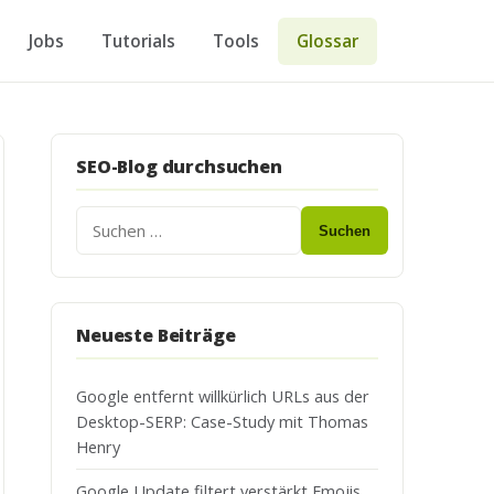
Jobs
Tutorials
Tools
Glossar
SEO-Blog durchsuchen
Suchen
Neueste Beiträge
Google entfernt willkürlich URLs aus der
Desktop-SERP: Case-Study mit Thomas
Henry
Google Update filtert verstärkt Emojis