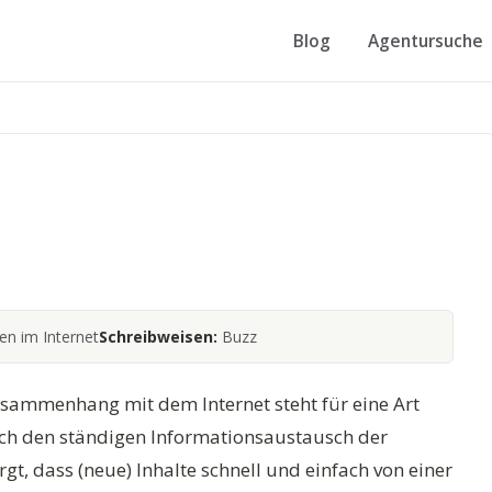
Blog
Agentursuche
n im Internet
Schreibweisen:
Buzz
usammenhang mit dem Internet steht für eine Art
rch den ständigen Informationsaustausch der
gt, dass (neue) Inhalte schnell und einfach von einer