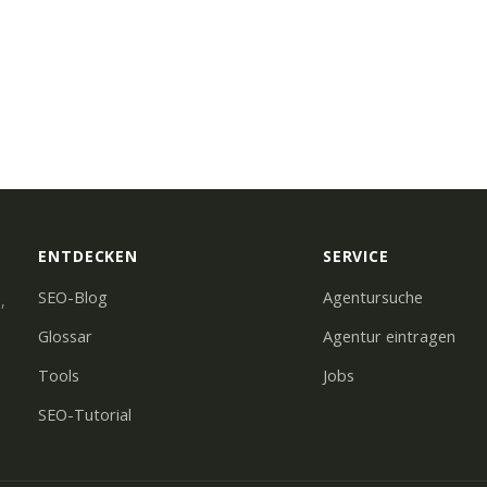
ENTDECKEN
SERVICE
SEO-Blog
Agentursuche
,
Glossar
Agentur eintragen
Tools
Jobs
SEO-Tutorial