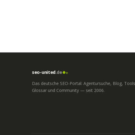
seo-united
.de
Das deutsche SEO-Portal: Agentursuche, Blog, Tools
Glossar und Community — seit 2006.