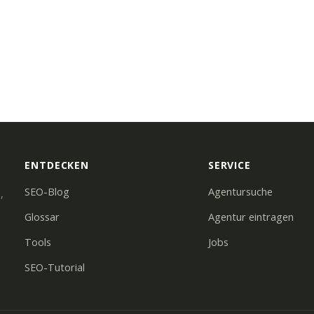
ENTDECKEN
SERVICE
SEO-Blog
Agentursuche
,
Glossar
Agentur eintragen
Tools
Jobs
SEO-Tutorial