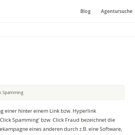
Blog
Agentursuche
ck Spamming
ng einer hinter einem Link bzw. Hyperlink
 ‚Click Spamming‘ bzw. Click Fraud bezeichnet die
ekampagne eines anderen durch z.B. eine Software,