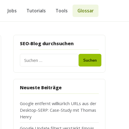
Jobs
Tutorials
Tools
Glossar
SEO-Blog durchsuchen
Suchen
Neueste Beiträge
Google entfernt willkürlich URLs aus der
Desktop-SERP: Case-Study mit Thomas
Henry
Google Update filtert verstärkt Emojis