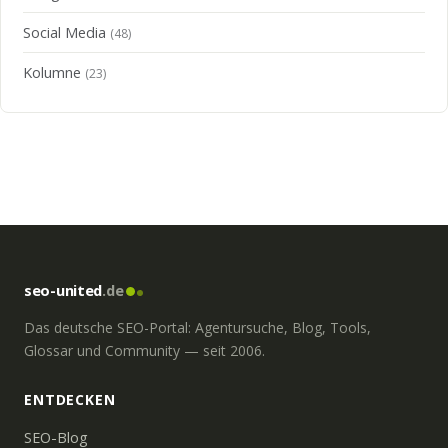
Social Media
(48)
Kolumne
(23)
seo-united
.de
Das deutsche SEO-Portal: Agentursuche, Blog, Tools,
Glossar und Community — seit 2006.
ENTDECKEN
SEO-Blog