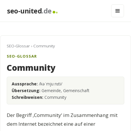
seo-united
.de
SEO-Glossar
› Community
SEO-GLOSSAR
Community
Aussprache:
/kəˈmjuːnɪti/
Übersetzung:
Gemeinde, Gemeinschaft
Schreibweisen:
Community
Der Begriff ‚Community‘ im Zusammenhang mit
dem Internet bezeichnet eine auf einer