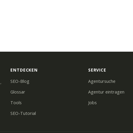
ENTDECKEN
SERVICE
SEO-Blog
Agentursuche
,
Glossar
Agentur eintragen
Tools
Jobs
SEO-Tutorial