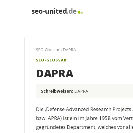
seo-united
.de
SEO-Glossar
› DAPRA
SEO-GLOSSAR
DAPRA
Schreibweisen:
DAPRA
Die ‚Defense Advanced Research Projects 
bzw. APRA) ist ein im Jahre 1958 vom Ver
gegründetes Department, welches vor alle