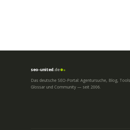
seo-united
.de
Das deutsche SEO-Portal: Agentursuche, Blog, Tools
Glossar und Community — seit 2006.