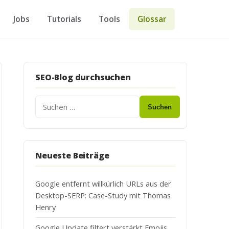
Jobs
Tutorials
Tools
Glossar
SEO-Blog durchsuchen
Suchen
Neueste Beiträge
Google entfernt willkürlich URLs aus der
Desktop-SERP: Case-Study mit Thomas
Henry
Google Update filtert verstärkt Emojis