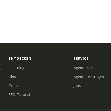
ENTDECKEN
SERVICE
SEO-Blog
Agentursuche
,
Glossar
Agentur eintragen
Tools
Jobs
SEO-Tutorial