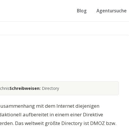
Blog
Agentursuche
chnis
Schreibweisen:
Directory
m Zusammenhang mit dem Internet diejenigen
tionell aufbereitet in einem einer Direktive
den. Das weltweit größte Directory ist DMOZ bzw.