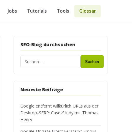
Jobs
Tutorials
Tools
Glossar
SEO-Blog durchsuchen
Suchen
Neueste Beiträge
Google entfernt willkürlich URLs aus der
Desktop-SERP: Case-Study mit Thomas
Henry
Google Update filtert verstärkt Emojis