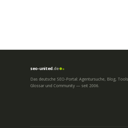
seo-united
.de
Das deutsche SEO-Portal: Agentursuche, Blog, Tools
Glossar und Community — seit 2006.