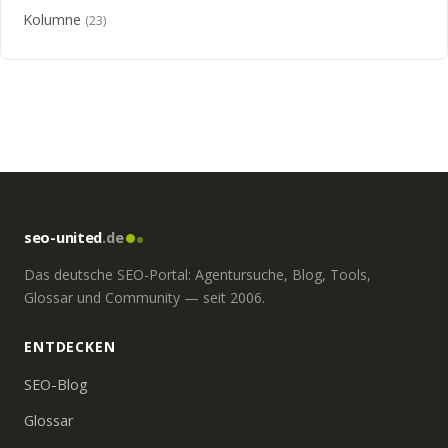
Kolumne
(23)
seo-united
.de
Das deutsche SEO-Portal: Agentursuche, Blog, Tools,
Glossar und Community — seit 2006.
ENTDECKEN
SEO-Blog
Glossar