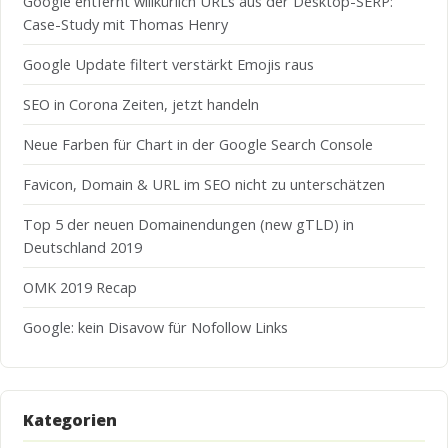
Google entfernt willkürlich URLs aus der Desktop-SERP:
Case-Study mit Thomas Henry
Google Update filtert verstärkt Emojis raus
SEO in Corona Zeiten, jetzt handeln
Neue Farben für Chart in der Google Search Console
Favicon, Domain & URL im SEO nicht zu unterschätzen
Top 5 der neuen Domainendungen (new gTLD) in
Deutschland 2019
OMK 2019 Recap
Google: kein Disavow für Nofollow Links
Kategorien