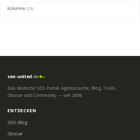
Kolumne
(23)
seo-united
.de
Das deutsche SEO-Portal: Agentursuche, Blog, Tools,
Glossar und Community — seit 2006.
ENTDECKEN
SEO-Blog
Glossar