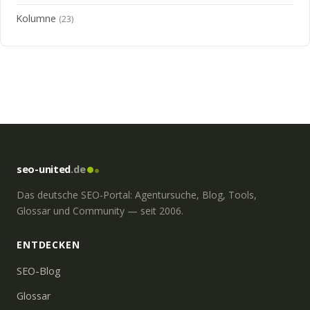
Kolumne
(23)
seo-united
.de
Das deutsche SEO-Portal: Agentursuche, Blog, Tools,
Glossar und Community — seit 2006.
ENTDECKEN
SEO-Blog
Glossar