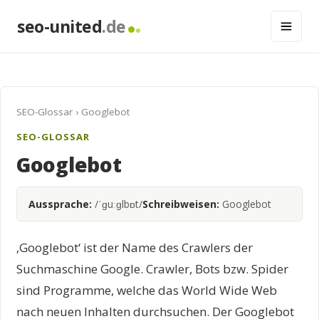
seo-united
.de
SEO-Glossar
› Googlebot
SEO-GLOSSAR
Googlebot
Aussprache:
/ˈɡuːɡlbɒt/
Schreibweisen:
Googlebot
‚Googlebot‘ ist der Name des Crawlers der
Suchmaschine Google. Crawler, Bots bzw. Spider
sind Programme, welche das World Wide Web
nach neuen Inhalten durchsuchen. Der Googlebot