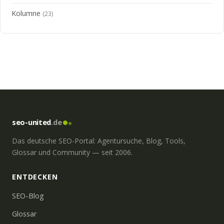
Kolumne
(23)
seo-united
.de
Das deutsche SEO-Portal: Agentursuche, Blog, Tools,
Glossar und Community — seit 2006.
ENTDECKEN
SEO-Blog
Glossar