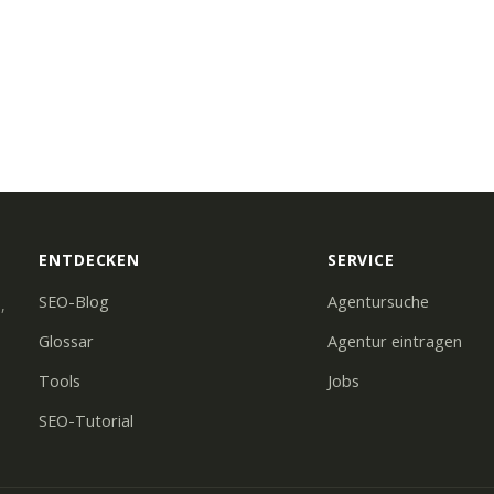
ENTDECKEN
SERVICE
SEO-Blog
Agentursuche
,
Glossar
Agentur eintragen
Tools
Jobs
SEO-Tutorial