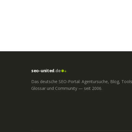
seo-united
.de
Das deutsche SEO-Portal: Agentursuche, Blog, Tools
Glossar und Community — seit 2006.