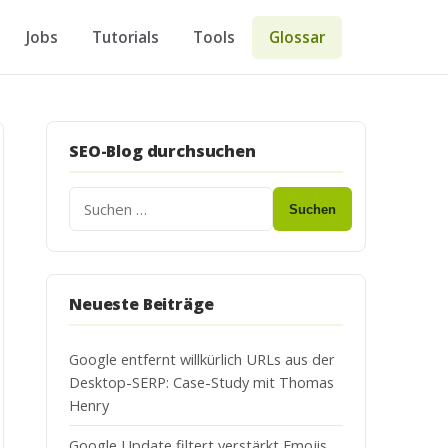
Jobs
Tutorials
Tools
Glossar
SEO-Blog durchsuchen
Suchen
Neueste Beiträge
Google entfernt willkürlich URLs aus der
Desktop-SERP: Case-Study mit Thomas
Henry
Google Update filtert verstärkt Emojis