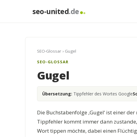
seo-united
.de
SEO-Glossar
› Gugel
SEO-GLOSSAR
Gugel
Übersetzung:
Tippfehler des Wortes Google
S
Die Buchstabenfolge ‚Gugel‘ ist einer der
Tippfehler kommt immer dann zustande, 
Wort tippen möchte, dabei einen Flüchtig