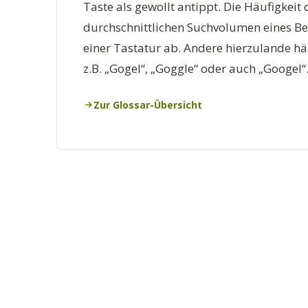
Taste als gewollt antippt. Die Häufigkei
durchschnittlichen Suchvolumen eines Be
einer Tastatur ab. Andere hierzulande h
z.B. „Gogel“, „Goggle“ oder auch „Googel“
Zur Glossar-Übersicht