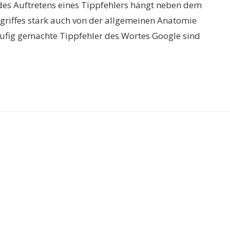
t des Auftretens eines Tippfehlers hängt neben dem
griffes stark auch von der allgemeinen Anatomie
äufig gemachte Tippfehler des Wortes Google sind
.