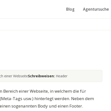
Blog
Agentursuche
ch einer Webseite
Schreibweisen:
Header
n Bereich einer Webseite, in welchem die für
(Meta-Tags usw.) hinterlegt werden. Neben dem
 einen sogenannten Body und einen Footer.