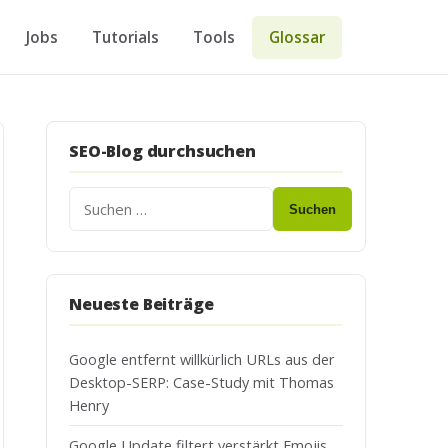
Jobs
Tutorials
Tools
Glossar
SEO-Blog durchsuchen
Suchen
Neueste Beiträge
Google entfernt willkürlich URLs aus der
Desktop-SERP: Case-Study mit Thomas
Henry
Google Update filtert verstärkt Emojis