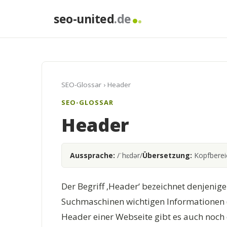
seo-united
.de
SEO-Glossar
› Header
SEO-GLOSSAR
Header
Aussprache:
/ˈhɛdər/
Übersetzung:
Kopfberei
Der Begriff ‚Header‘ bezeichnet denjenige
Suchmaschinen wichtigen Informationen 
Header einer Webseite gibt es auch noch