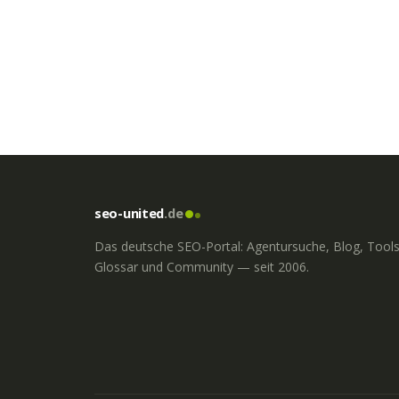
seo-united
.de
Das deutsche SEO-Portal: Agentursuche, Blog, Tools
Glossar und Community — seit 2006.