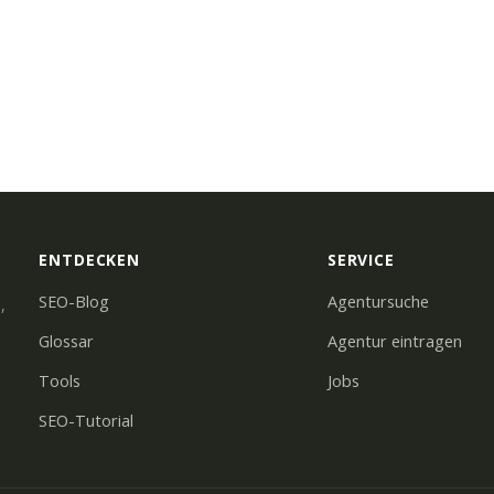
ENTDECKEN
SERVICE
SEO-Blog
Agentursuche
,
Glossar
Agentur eintragen
Tools
Jobs
SEO-Tutorial