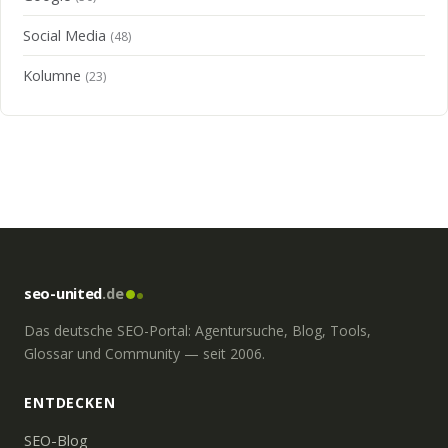
Social Media
(48)
Kolumne
(23)
seo-united
.de
Das deutsche SEO-Portal: Agentursuche, Blog, Tools,
Glossar und Community — seit 2006.
ENTDECKEN
SEO-Blog