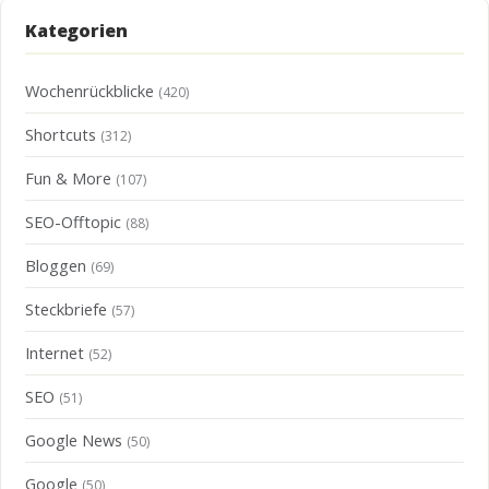
Kategorien
Wochenrückblicke
(420)
Shortcuts
(312)
Fun & More
(107)
SEO-Offtopic
(88)
Bloggen
(69)
Steckbriefe
(57)
Internet
(52)
SEO
(51)
Google News
(50)
Google
(50)