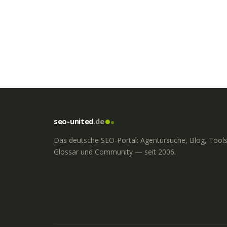
seo-united
.de
Das deutsche SEO-Portal: Agentursuche, Blog, Tools
Glossar und Community — seit 2006.