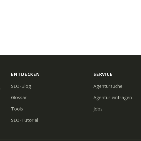
ENTDECKEN
SERVICE
SEO-Blog
Agentursuche
,
Glossar
Agentur eintragen
Tools
Jobs
SEO-Tutorial