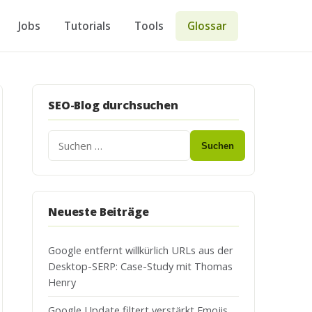
Jobs
Tutorials
Tools
Glossar
SEO-Blog durchsuchen
Suchen
Neueste Beiträge
Google entfernt willkürlich URLs aus der
Desktop-SERP: Case-Study mit Thomas
Henry
Google Update filtert verstärkt Emojis