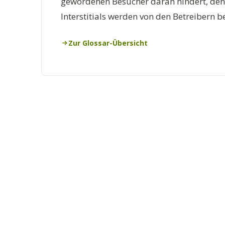
gewordenen Besucher daran hindert, den v
Interstitials werden von den Betreibern 
Zur Glossar-Übersicht