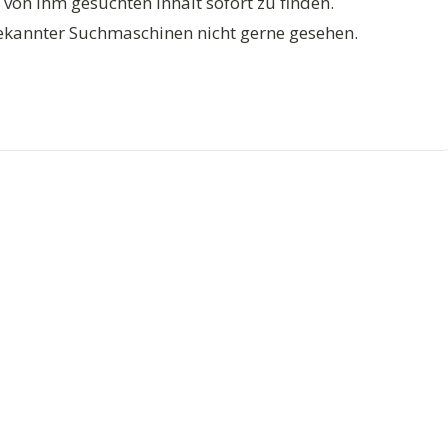
on ihm gesuchten Inhalt sofort zu finden.
bekannter Suchmaschinen nicht gerne gesehen.