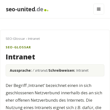
seo-united
.de
SEO-Glossar
› Intranet
SEO-GLOSSAR
Intranet
Aussprache:
/ˈɪntrənɛt/
Schreibweisen:
Intranet
Der Begriff ‚Intranet‘ bezeichnet einen in sich
geschlossenen Netzverbund innerhalb des an sich
eher offenen Netzverbunds des Internets. Die
Nutzung eines Intranets eignet sich z.B. dafür, die