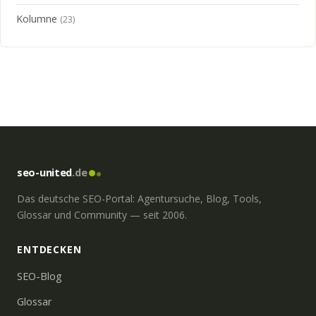
Kolumne
(23)
seo-united
.de
Das deutsche SEO-Portal: Agentursuche, Blog, Tools,
Glossar und Community — seit 2006.
ENTDECKEN
SEO-Blog
Glossar