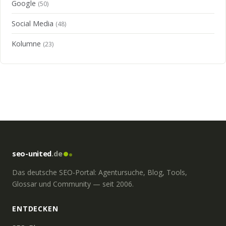
Google
(50)
Social Media
(48)
Kolumne
(23)
seo-united
.de
Das deutsche SEO-Portal: Agentursuche, Blog, Tools,
Glossar und Community — seit 2006.
ENTDECKEN