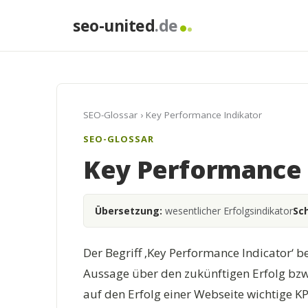
seo-united
.de
SEO-Glossar
› Key Performance Indikator
SEO-GLOSSAR
Key Performance 
Übersetzung:
wesentlicher Erfolgsindikator
Sc
Der Begriff ‚Key Performance Indicator‘ be
Aussage über den zukünftigen Erfolg bzw.
auf den Erfolg einer Webseite wichtige KP