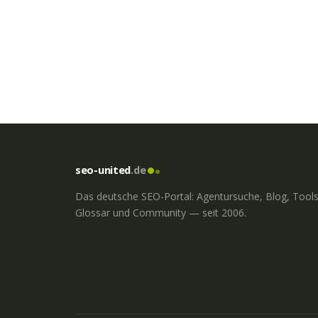
seo-united
.de
Das deutsche SEO-Portal: Agentursuche, Blog, Tools
Glossar und Community — seit 2006.