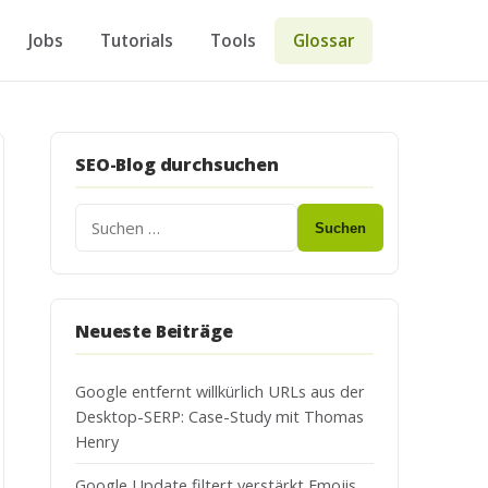
Jobs
Tutorials
Tools
Glossar
SEO-Blog durchsuchen
Suchen
Neueste Beiträge
Google entfernt willkürlich URLs aus der
Desktop-SERP: Case-Study mit Thomas
Henry
Google Update filtert verstärkt Emojis