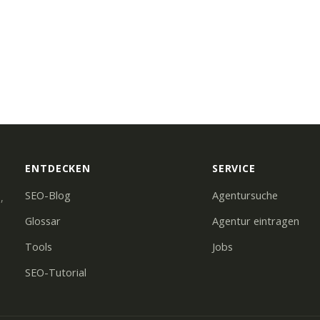
ENTDECKEN
SERVICE
SEO-Blog
Agentursuche
,
Glossar
Agentur eintragen
Tools
Jobs
SEO-Tutorial