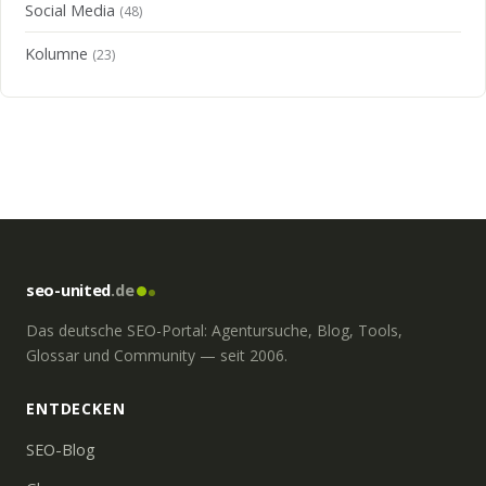
Social Media
(48)
Kolumne
(23)
seo-united
.de
Das deutsche SEO-Portal: Agentursuche, Blog, Tools,
Glossar und Community — seit 2006.
ENTDECKEN
SEO-Blog