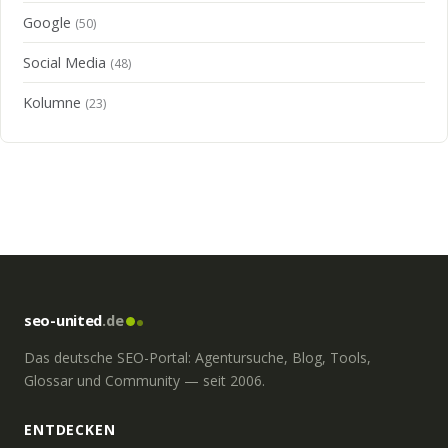
Google
(50)
Social Media
(48)
Kolumne
(23)
seo-united
.de
Das deutsche SEO-Portal: Agentursuche, Blog, Tools,
Glossar und Community — seit 2006.
ENTDECKEN