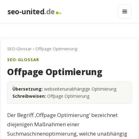
seo-united
.de
SEO-Glossar
› Offpage Optimierung
SEO-GLOSSAR
Offpage Optimierung
Übersetzung:
webseitenunabhängige Optimierung
Schreibweisen:
Offpage Optimierung
Der Begriff ‚Offpage Optimierung‘ bezeichnet
diejenigen Maßnahmen einer
Suchmaschinenoptimierung, welche unabhängig