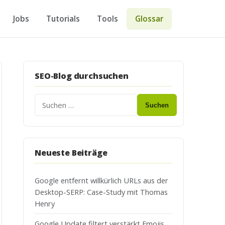
Jobs
Tutorials
Tools
Glossar
SEO-Blog durchsuchen
Suchen
Neueste Beiträge
Google entfernt willkürlich URLs aus der
Desktop-SERP: Case-Study mit Thomas
Henry
Google Update filtert verstärkt Emojis