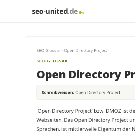
seo-united
.de
SEO-Glossar
› Open Directory Project
SEO-GLOSSAR
Open Directory Pr
Schreibweisen:
Open Directory Project
‚Open Directory Project‘ bzw. DMOZ ist d
Webseiten. Das Open Directory Project um
Sprachen, ist mittlerweile Eigentum de