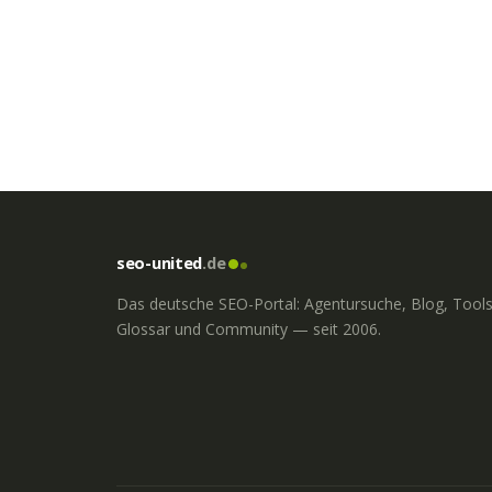
seo-united
.de
Das deutsche SEO-Portal: Agentursuche, Blog, Tools
Glossar und Community — seit 2006.