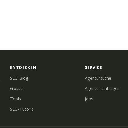
ENTDECKEN
SERVICE
SEO-Blog
Agentursuche
,
Glossar
Agentur eintragen
Tools
Jobs
SEO-Tutorial