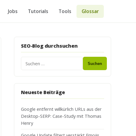
Jobs
Tutorials
Tools
Glossar
SEO-Blog durchsuchen
Suchen
Neueste Beiträge
Google entfernt willkürlich URLs aus der
Desktop-SERP: Case-Study mit Thomas
Henry
Google Update filtert verstärkt Emojis