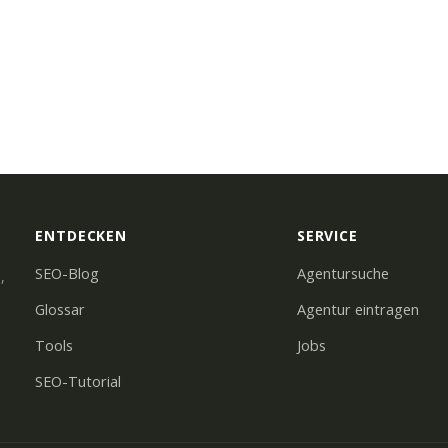
ENTDECKEN
SERVICE
SEO-Blog
Agentursuche
,
Glossar
Agentur eintragen
Tools
Jobs
SEO-Tutorial