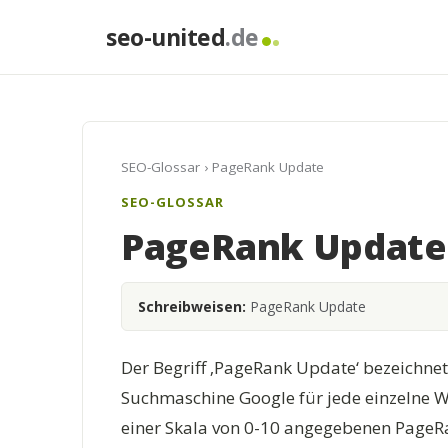
seo-united
.de
SEO-Glossar
› PageRank Update
SEO-GLOSSAR
PageRank Update
Schreibweisen:
PageRank Update
Der Begriff ‚PageRank Update‘ bezeichne
Suchmaschine Google für jede einzelne W
einer Skala von 0-10 angegebenen PageRa