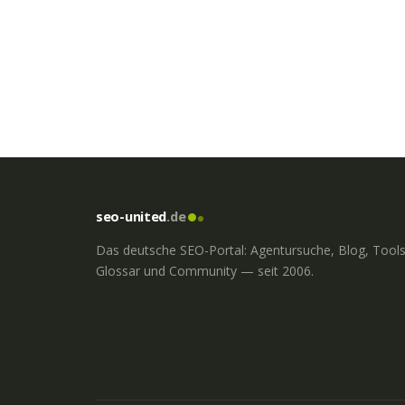
seo-united
.de
Das deutsche SEO-Portal: Agentursuche, Blog, Tools
Glossar und Community — seit 2006.