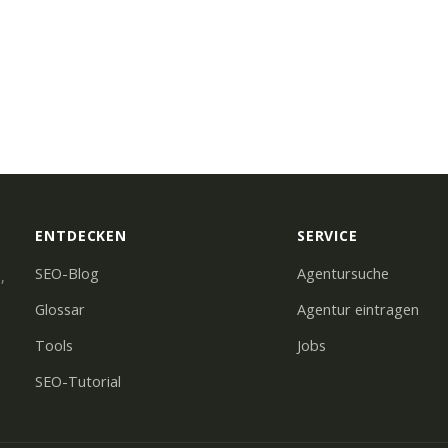
ENTDECKEN
SERVICE
SEO-Blog
Agentursuche
,
Glossar
Agentur eintragen
Tools
Jobs
SEO-Tutorial