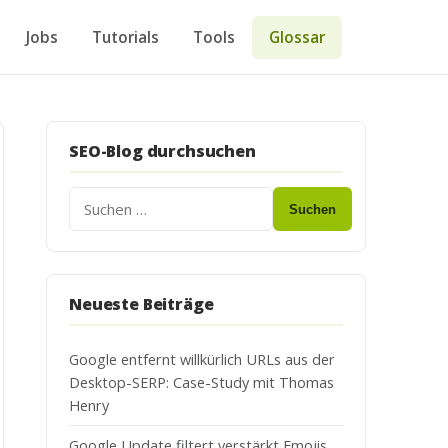
Jobs
Tutorials
Tools
Glossar
SEO-Blog durchsuchen
Suchen
Neueste Beiträge
Google entfernt willkürlich URLs aus der
Desktop-SERP: Case-Study mit Thomas
Henry
Google Update filtert verstärkt Emojis