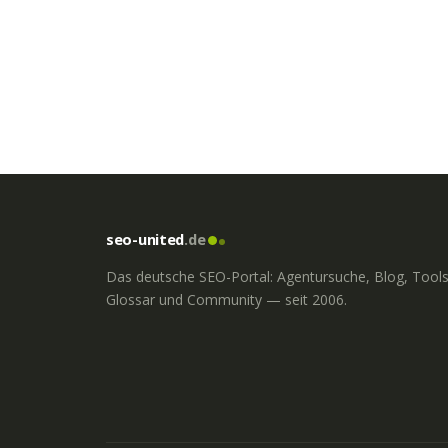
seo-united
.de
Das deutsche SEO-Portal: Agentursuche, Blog, Tools
Glossar und Community — seit 2006.