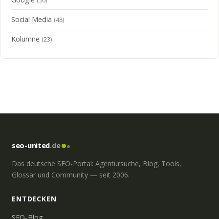
(50)
Social Media
(48)
Kolumne
(23)
seo-united
.de
Das deutsche SEO-Portal: Agentursuche, Blog, Tools,
Glossar und Community — seit 2006.
ENTDECKEN
SEO-Blog