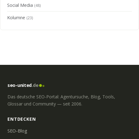
Social Media
(48)
Kolumne
(23)
seo-united
.de
Das deutsche SEO-Portal: Agentursuche, Blog, Tools,
Glossar und Community — seit 2006.
ENTDECKEN
SEO-Blog