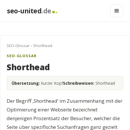
seo-united
.de
SEO-Glossar
› Shorthead
SEO-GLOSSAR
Shorthead
Übersetzung:
kurzer Kopf
Schreibweisen:
Shorthead
Der Begriff ‚Shorthead‘ im Zusammenhang mit der
Optimierung einer Webseite bezeichnet
denjenigen Prozentsatz der Besucher, welcher die
Seite über spezifische Suchanfragen ganz gezielt