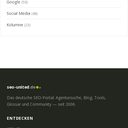
Google
(50)
Social Media
(48)
Kolumne
(23)
seo-united
.de
Das deutsche SEO-Portal: Agentursuche, Blog, Tools,
Glossar und Community — seit 2006.
ENTDECKEN