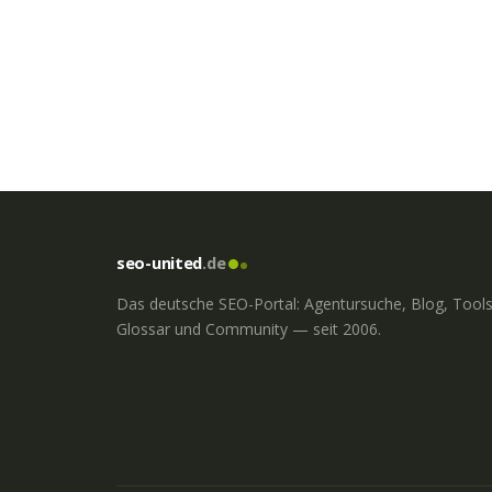
seo-united
.de
Das deutsche SEO-Portal: Agentursuche, Blog, Tools
Glossar und Community — seit 2006.