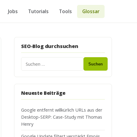
Jobs
Tutorials
Tools
Glossar
SEO-Blog durchsuchen
Suchen
Neueste Beiträge
Google entfernt willkürlich URLs aus der
Desktop-SERP: Case-Study mit Thomas
Henry
Google Update filtert verstärkt Emojis