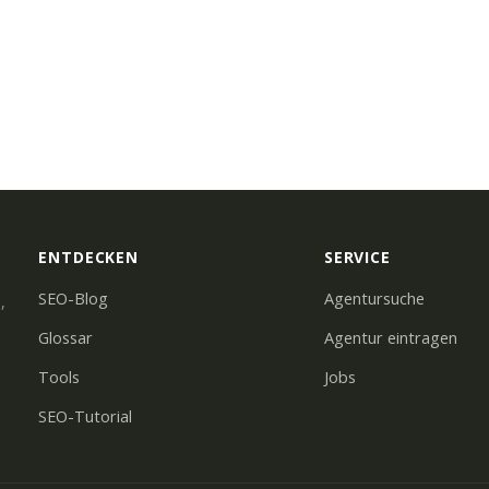
ENTDECKEN
SERVICE
SEO-Blog
Agentursuche
,
Glossar
Agentur eintragen
Tools
Jobs
SEO-Tutorial