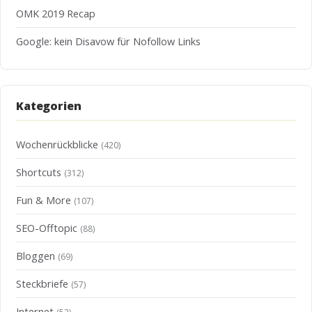
OMK 2019 Recap
Google: kein Disavow für Nofollow Links
Kategorien
Wochenrückblicke
(420)
Shortcuts
(312)
Fun & More
(107)
SEO-Offtopic
(88)
Bloggen
(69)
Steckbriefe
(57)
Internet