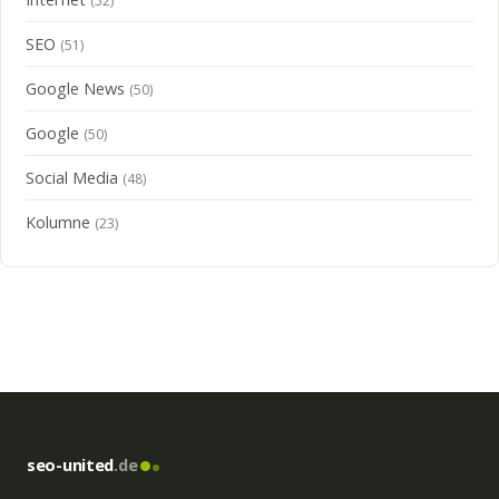
(52)
SEO
(51)
Google News
(50)
Google
(50)
Social Media
(48)
Kolumne
(23)
seo-united
.de