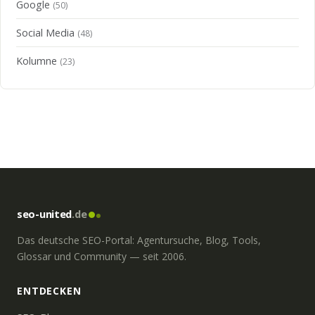
Google
(50)
Social Media
(48)
Kolumne
(23)
seo-united
.de
Das deutsche SEO-Portal: Agentursuche, Blog, Tools,
Glossar und Community — seit 2006.
ENTDECKEN