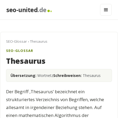
seo-united
.de
SEO-Glossar
› Thesaurus
SEO-GLOSSAR
Thesaurus
Übersetzung:
Wortnetz
Schreibweisen:
Thesaurus
Der Begriff ‚Thesaurus‘ bezeichnet ein
strukturiertes Verzeichnis von Begriffen, welche
allesamt in irgendeiner Beziehung stehen. Auf
einen mathematischen Algorithmus der