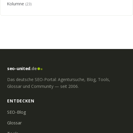
Kolumne
(23)
seo-united
.de
Das deutsche SEO-Portal: Agentursuche, Blog, Tools,
Glossar und Community — seit 2006.
ENTDECKEN
SEO-Blog
Glossar