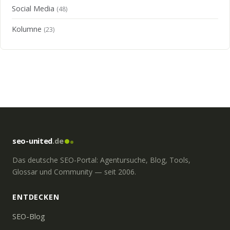
Social Media
(48)
Kolumne
(23)
seo-united
.de
Das deutsche SEO-Portal: Agentursuche, Blog, Tools,
Glossar und Community — seit 2006.
ENTDECKEN
SEO-Blog