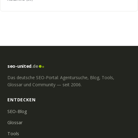
seo-united
.de
Das deutsche SEO-Portal: Agentursuche, Blog, Tools,
Glossar und Community — seit 2006.
ENTDECKEN
SEO-Blog
Glossar
Tools