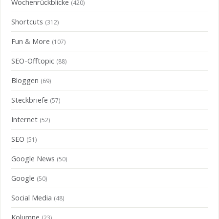
Wochenrückblicke
(420)
Shortcuts
(312)
Fun & More
(107)
SEO-Offtopic
(88)
Bloggen
(69)
Steckbriefe
(57)
Internet
(52)
SEO
(51)
Google News
(50)
Google
(50)
Social Media
(48)
Kolumne
(23)