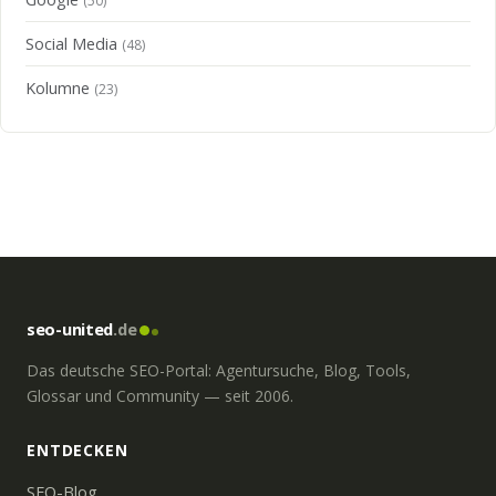
(50)
Social Media
(48)
Kolumne
(23)
seo-united
.de
Das deutsche SEO-Portal: Agentursuche, Blog, Tools,
Glossar und Community — seit 2006.
ENTDECKEN
SEO-Blog