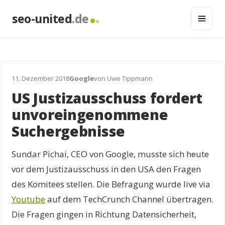
seo-united
.de
11. Dezember 2018
Google
von Uwe Tippmann
US Justizausschuss fordert
unvoreingenommene
Suchergebnisse
Sundar Pichai, CEO von Google, musste sich heute
vor dem Justizausschuss in den USA den Fragen
des Komitees stellen. Die Befragung wurde live via
Youtube
auf dem TechCrunch Channel übertragen.
Die Fragen gingen in Richtung Datensicherheit,