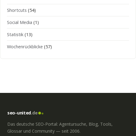
Shortcuts
(54)
Social Media
(1)
Statistik
(13)
Wochenrückblicke
(57)
seo-united
.de
Das deutsche SEO-Portal: Agentursuche, Blog, Tools,
Glossar und Community — seit 2006.