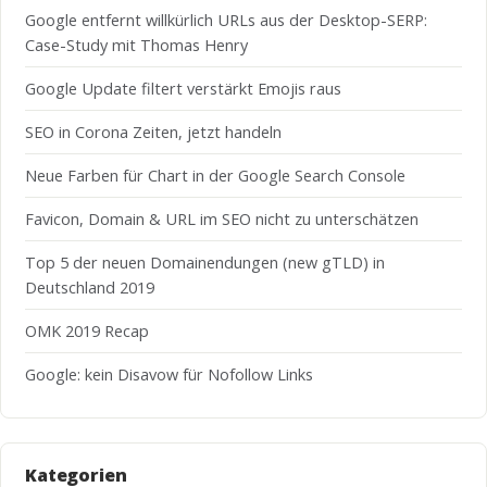
Google entfernt willkürlich URLs aus der Desktop-SERP:
Case-Study mit Thomas Henry
Google Update filtert verstärkt Emojis raus
SEO in Corona Zeiten, jetzt handeln
Neue Farben für Chart in der Google Search Console
Favicon, Domain & URL im SEO nicht zu unterschätzen
Top 5 der neuen Domainendungen (new gTLD) in
Deutschland 2019
OMK 2019 Recap
Google: kein Disavow für Nofollow Links
Kategorien