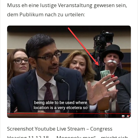
Muss eh eine lustige Veranstaltung gewesen sein,
dem Publikum nach zu urteilen:
Screenshot Youtube Live Stream – Congress
Hearing 11.12.18 – „Monopoly man“ – mischt sich