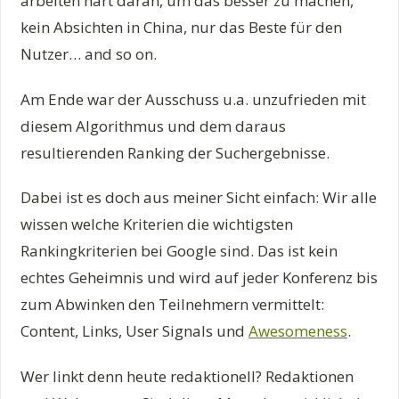
arbeiten hart daran, um das besser zu machen,
kein Absichten in China, nur das Beste für den
Nutzer… and so on.
Am Ende war der Ausschuss u.a. unzufrieden mit
diesem Algorithmus und dem daraus
resultierenden Ranking der Suchergebnisse.
Dabei ist es doch aus meiner Sicht einfach: Wir alle
wissen welche Kriterien die wichtigsten
Rankingkriterien bei Google sind. Das ist kein
echtes Geheimnis und wird auf jeder Konferenz bis
zum Abwinken den Teilnehmern vermittelt:
Content, Links, User Signals und
Awesomeness
.
Wer linkt denn heute redaktionell? Redaktionen