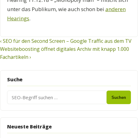
unter das Publikum, wie auch schon bei
anderen
Hearings
.
Beitragsnavigation
‹ SEO für den Second Screen – Google Traffic aus dem TV
Websiteboosting öffnet digitales Archiv mit knapp 1.000
Fachartikeln ›
Suche
Suchen
Suchen
nach:
Neueste Beiträge