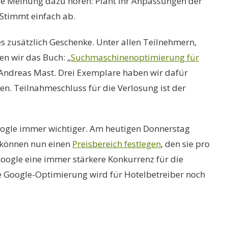
re Meinung dazu hören: Plant ihr Anpassungen der
Stimmt einfach ab.
s zusätzlich Geschenke. Unter allen Teilnehmern,
en wir das Buch: „
Suchmaschinenoptimierung für
 Andreas Mast. Drei Exemplare haben wir dafür
en. Teilnahmeschluss für die Verlosung ist der
ogle immer wichtiger. Am heutigen Donnerstag
r können nun einen
Preisbereich festlegen
, den sie pro
Google eine immer stärkere Konkurrenz für die
e Google-Optimierung wird für Hotelbetreiber noch