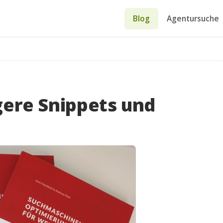
Blog
Agentursuche
gere Snippets und