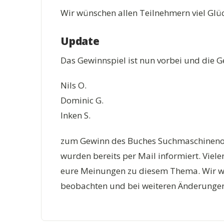
Wir wünschen allen Teilnehmern viel Glü
Update
Das Gewinnspiel ist nun vorbei und die Ge
Nils O.
Dominic G.
Inken S.
zum Gewinn des Buches Suchmaschinenop
wurden bereits per Mail informiert. Vie
eure Meinungen zu diesem Thema. Wir we
beobachten und bei weiteren Änderungen