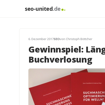
seo-united
.de
6. Dezember 2017
SEO
von Christoph Böttcher
Gewinnspiel: Län
Buchverlosung