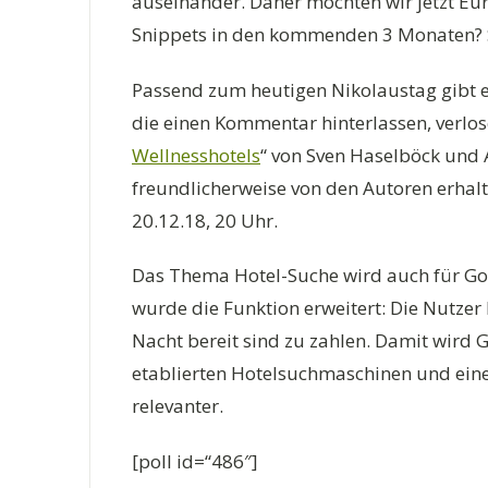
auseinander. Daher möchten wir jetzt Eu
Snippets in den kommenden 3 Monaten? 
Passend zum heutigen Nikolaustag gibt e
die einen Kommentar hinterlassen, verlos
Wellnesshotels
“ von Sven Haselböck und
freundlicherweise von den Autoren erhalt
20.12.18, 20 Uhr.
Das Thema Hotel-Suche wird auch für Go
wurde die Funktion erweitert: Die Nutze
Nacht bereit sind zu zahlen. Damit wird 
etablierten Hotelsuchmaschinen und ein
relevanter.
[poll id=“486″]