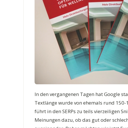
In den vergangenen Tagen hat Google st
Textlänge wurde von ehemals rund 150-1
führt in den SERPs zu teils vierzeiligen S
Meinungen dazu, ob das gut oder schlech